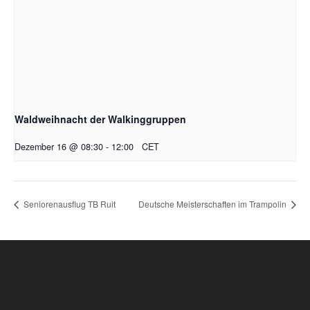
Waldweihnacht der Walkinggruppen
Dezember 16 @ 08:30
-
12:00
CET
Seniorenausflug TB Ruit
Deutsche Meisterschaften im Trampolin