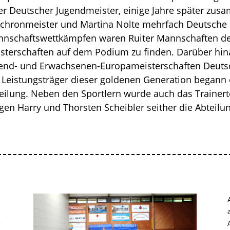
er Deutscher Jugendmeister, einige Jahre später zus
chronmeister und Martina Nolte mehrfach Deutsche M
nschaftswettkämpfen waren Ruiter Mannschaften de
sterschaften auf dem Podium zu finden. Darüber hina
end- und Erwachsenen-Europameisterschaften Deutsc
 Leistungsträger dieser goldenen Generation began
eilung. Neben den Sportlern wurde auch das Trainert
gen Harry und Thorsten Scheibler seither die Abteilun
e