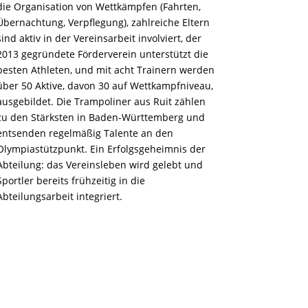
die Organisation von Wettkämpfen (Fahrten,
Übernachtung, Verpflegung), zahlreiche Eltern
sind aktiv in der Vereinsarbeit involviert, der
2013 gegründete Förderverein unterstützt die
besten Athleten, und mit acht Trainern werden
über 50 Aktive, davon 30 auf Wettkampfniveau,
ausgebildet. Die Trampoliner aus Ruit zählen
zu den Stärksten in Baden-Württemberg und
entsenden regelmäßig Talente an den
Olympiastützpunkt. Ein Erfolgsgeheimnis der
Abteilung: das Vereinsleben wird gelebt und
Sportler bereits frühzeitig in die
Abteilungsarbeit integriert.