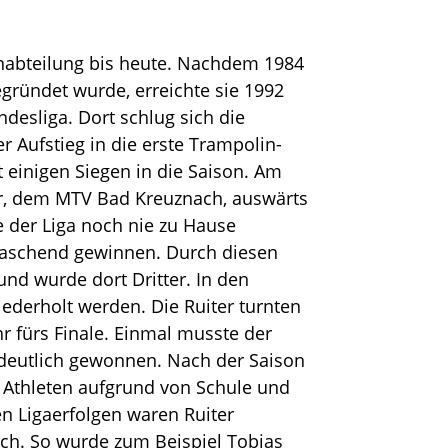
inabteilung bis heute. Nachdem 1984
egründet wurde, erreichte sie 1992
desliga. Dort schlug sich die
r Aufstieg in die erste Trampolin-
t einigen Siegen in die Saison. Am
er, dem MTV Bad Kreuznach, auswärts
e der Liga noch nie zu Hause
raschend gewinnen. Durch diesen
und wurde dort Dritter. In den
ederholt werden. Die Ruiter turnten
hr fürs Finale. Einmal musste der
 deutlich gewonnen. Nach der Saison
 Athleten aufgrund von Schule und
n Ligaerfolgen waren Ruiter
ch. So wurde zum Beispiel Tobias