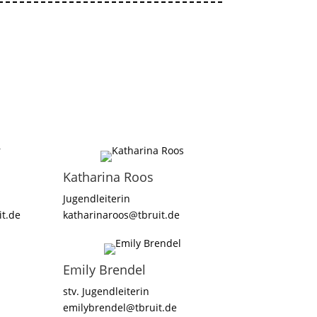
Katharina Roos
Jugendleiterin
it.de
katharinaroos@tbruit.de
Emily Brendel
stv. Jugendleiterin
emilybrendel@tbruit.de