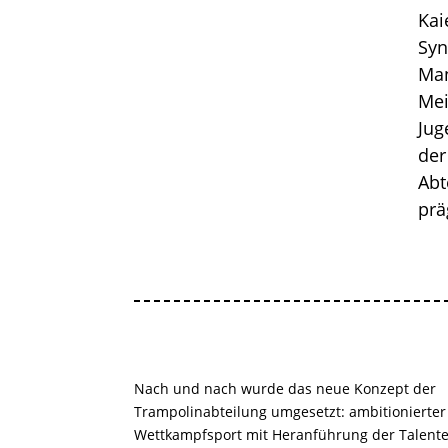
Kai
Syn
Man
Mei
Jug
der
Abt
prä
Nach und nach wurde das neue Konzept der
Trampolinabteilung umgesetzt: ambitionierter
Wettkampfsport mit Heranführung der Talent