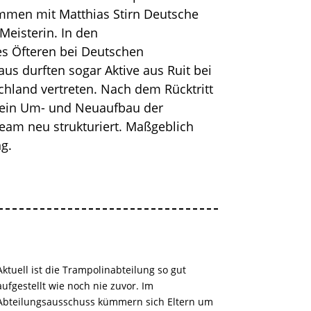
ammen mit Matthias Stirn Deutsche
eisterin. In den
s Öfteren bei Deutschen
us durften sogar Aktive aus Ruit bei
hland vertreten. Nach dem Rücktritt
n ein Um- und Neuaufbau der
eam neu strukturiert. Maßgeblich
g.
Aktuell ist die Trampolinabteilung so gut
aufgestellt wie noch nie zuvor. Im
Abteilungsausschuss kümmern sich Eltern um