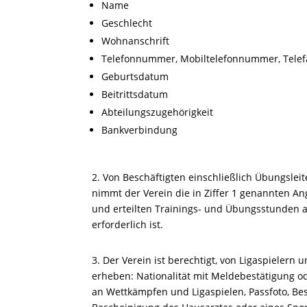
Name
Geschlecht
Wohnanschrift
Telefonnummer, Mobiltelefonnummer, Tele
Geburtsdatum
Beitrittsdatum
Abteilungszugehörigkeit
Bankverbindung
2. Von Beschäftigten einschließlich Übungslei
nimmt der Verein die in Ziffer 1 genannten A
und erteilten Trainings- und Übungsstunden a
erforderlich ist.
3. Der Verein ist berechtigt, von Ligaspieler
erheben: Nationalität mit Meldebestätigung o
an Wettkämpfen und Ligaspielen, Passfoto, Bes