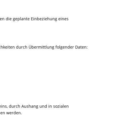
gen die geplante Einbeziehung eines
chkeiten durch Übermittlung folgender Daten:
eins, durch Aushang und in sozialen
eben werden.