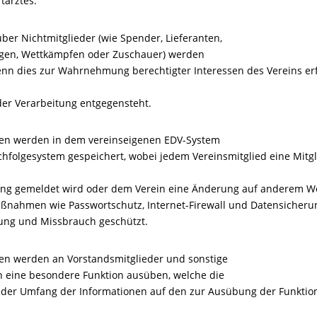
tarztes.
ber Nichtmitglieder (wie Spender, Lieferanten,
ängen, Wettkämpfen oder Zuschauer) werden
nn dies zur Wahrnehmung berechtigter Interessen des Vereins erf
der Verarbeitung entgegensteht.
ionen werden in dem vereinseigenen EDV-System
hfolgesystem gespeichert, wobei jedem Vereinsmitglied eine Mit
ung gemeldet wird oder dem Verein eine Änderung auf anderem W
aßnahmen wie Passwortschutz, Internet-Firewall und Datensicheru
gung und Missbrauch geschützt.
onen werden an Vorstandsmitglieder und sonstige
ein eine besondere Funktion ausüben, welche die
i der Umfang der Informationen auf den zur Ausübung der Funktio