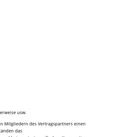
verweise usw.
 Mitgliedern des Vertragspartners einen
ständen das