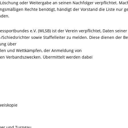
 Löschung oder Weitergabe an seinen Nachfolger verpflichtet. Macht
smäßigen Rechte benötigt, händigt der Vorstand die Liste nur geg
nden.
essportbundes e.V. (WLSB) ist der Verein verpflichtet, Daten sein
Schiedsrichter sowie Staffelleiter zu melden. Diese dienen der 
dung über
ielen und Wettkämpfen, der Anmeldung von
aren Verbandszwecken. Übermittelt werden dabei
weiskopie
mmer und Turngau