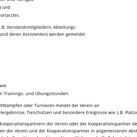
s) und
ortarztes.
.B. Vorstandsmitgliedern, Abteilungs-
n und deren Assistenten) werden gemeldet
owie
en Trainings- und Übungsstunden.
ettkämpfen oder Turnieren meldet der Verein an
ergebnisse, Torschützen und besondere Ereignisse wie z.B. Platz
operationspartnern der Verein oder der Kooperationspartner den
üfen der Verein und der Kooperationspartner in angemessenen Ab