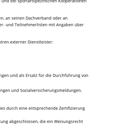
und bei sportartspezifischen Kooperationen
eben, an seinen Dachverband oder an
er- und Teilnehmerlisten mit Angaben über
ren externer Dienstleister:
ngen und als Ersatz für die Durchführung von
dungen und Sozialversicherungsmeldungen.
es durch eine entsprechende Zertifizierung
itung abgeschlossen, die ein Weisungsrecht