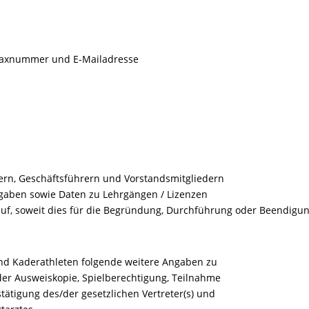
faxnummer und E-Mailadresse
tern, Geschäftsführern und Vorstandsmitgliedern
ngaben sowie Daten zu Lehrgängen / Lizenzen
uf, soweit dies für die Begründung, Durchführung oder Beendigun
n und Kaderathleten folgende weitere Angaben zu
der Ausweiskopie, Spielberechtigung, Teilnahme
tätigung des/der gesetzlichen Vertreter(s) und