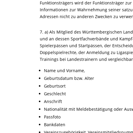
Funktionsträgers wird der Funktionsträger zur
Informationen zur Wahrnehmung seiner satzung
Adressen nicht zu anderen Zwecken zu verwe
7. a) Als Mitglied des Württembergischen Land
und an dessen Sportfachverbände und Kampf-/
Spielerpässen und Startpässen, der Entschei
Doppelspielrechte, der Anmeldung zu Ligasp
Trainings bei Landestrainern und vergleichb
Name und Vorname,
Geburtsdatum bzw. Alter
Geburtsort
Geschlecht
Anschrift
Nationalität mit Meldebestätigung oder Aus
Passfoto
Bankdaten
Vereinszugehörigkeit, Vereinsmitgliedsnu