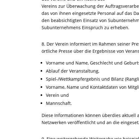
Vereins zur Überwachung der Auftragsverarbei
das von ihnen eingesetzte Personal auf das D
den beabsichtigten Einsatz von Subunternehme
Subunternehmens Einspruch zu erheben.
8. Der Verein informiert im Rahmen seiner Pre
örtliche Presse über die Ergebnisse von Vera
Vorname und Name, Geschlecht und Geburtsj
Ablauf der Veranstaltung,
Spiel-/Wettkampfergebnis und Bilanz (Rangl
Vorname, Name und Kontaktdaten von Mitgl
Verein und
Mannschaft.
Diese Informationen können überdies aktuell a
Netzwerken veröffentlicht und an die eingeset
9. Eine weitergehende Weitergabe wie beispiel