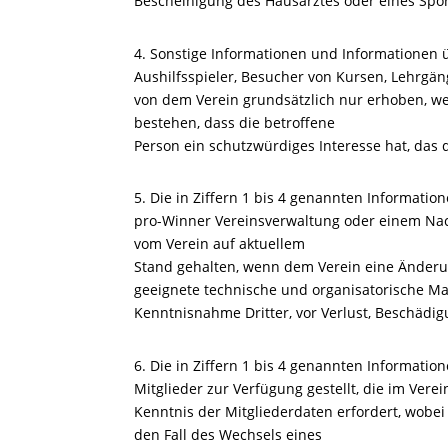
Bescheinigung des Hausarztes oder eines Spor
4. Sonstige Informationen und Informationen ü
Aushilfsspieler, Besucher von Kursen, Lehrg
von dem Verein grundsätzlich nur erhoben, we
bestehen, dass die betroffene
Person ein schutzwürdiges Interesse hat, das 
5. Die in Ziffern 1 bis 4 genannten Informat
pro-Winner Vereinsverwaltung oder einem Nac
vom Verein auf aktuellem
Stand gehalten, wenn dem Verein eine Änder
geeignete technische und organisatorische M
Kenntnisnahme Dritter, vor Verlust, Beschädi
6. Die in Ziffern 1 bis 4 genannten Informati
Mitglieder zur Verfügung gestellt, die im Ver
Kenntnis der Mitgliederdaten erfordert, wobe
den Fall des Wechsels eines