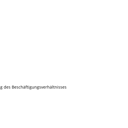
g des Beschäftigungsverhältnisses