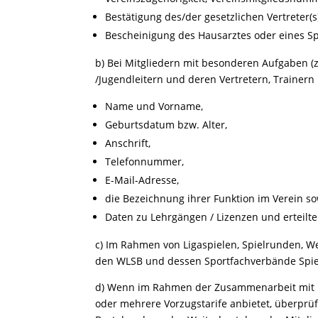
Bestätigung des/der gesetzlichen Vertreter(
Bescheinigung des Hausarztes oder eines Sp
b) Bei Mitgliedern mit besonderen Aufgaben (z
/Jugendleitern und deren Vertretern, Trainer
Name und Vorname,
Geburtsdatum bzw. Alter,
Anschrift,
Telefonnummer,
E-Mail-Adresse,
die Bezeichnung ihrer Funktion im Verein s
Daten zu Lehrgängen / Lizenzen und erteilt
c) Im Rahmen von Ligaspielen, Spielrunden, W
den WLSB und dessen Sportfachverbände Spiel
d) Wenn im Rahmen der Zusammenarbeit mit Ko
oder mehrere Vorzugstarife anbietet, überpr