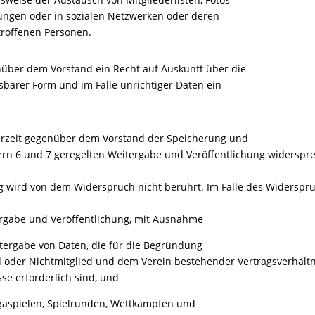
lungen oder in sozialen Netzwerken oder deren
troffenen Personen.
enüber dem Vorstand ein Recht auf Auskunft über die
sbarer Form und im Falle unrichtiger Daten ein
derzeit gegenüber dem Vorstand der Speicherung und
fern 6 und 7 geregelten Weitergabe und Veröffentlichung widerspr
g wird von dem Widerspruch nicht berührt. Im Falle des Widerspru
ergabe und Veröffentlichung, mit Ausnahme
tergabe von Daten, die für die Begründung
der Nichtmitglied und dem Verein bestehender Vertragsverhältniss
se erforderlich sind, und
igaspielen, Spielrunden, Wettkämpfen und