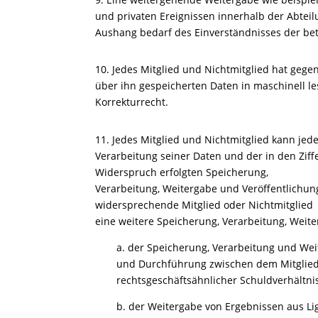
und privaten Ereignissen innerhalb der Abtei
Aushang bedarf des Einverständnisses der be
10. Jedes Mitglied und Nichtmitglied hat geg
über ihn gespeicherten Daten in maschinell le
Korrekturrecht.
11. Jedes Mitglied und Nichtmitglied kann je
Verarbeitung seiner Daten und der in den Zif
Widerspruch erfolgten Speicherung,
Verarbeitung, Weitergabe und Veröffentlichun
widersprechende Mitglied oder Nichtmitglied
eine weitere Speicherung, Verarbeitung, Weit
a. der Speicherung, Verarbeitung und Wei
und Durchführung zwischen dem Mitglied o
rechtsgeschäftsähnlicher Schuldverhältnis
b. der Weitergabe von Ergebnissen aus L