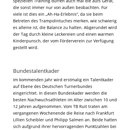
speziellen Training dürfen auch mal die aufs Gerät,
die sonst immer nur von außen beobachten. Für
viele ist dies ein „Ah-Ha-Erlebnis“, da sie beim
Betreten des Trampolintuches merken, wie schwierig
es alleine ist, die Balance zu halten. Abgerundet wird
der Tag durch kleine Leckereien und einen warmen
Kinderpunsch, der vom Förderverein zur Verfügung
gestellt wird.
Bundestalentkader
Im kommenden Jahr wird erstmalig ein Talentkader
auf Ebene des Deutschen Turnerbundes
eingerichtet. In diesen Bundeskader werden die
besten Nachwuchsathleten im Alter zwischen 10 und
12 Jahren aufgenommen. Vom TB Ruit traten am
vergangenen Wochenende die Reise nach Frankfurt
Lillien Scheibler und Philipp Salmen an. Beide hatten
sich aufgrund ihrer hervorragenden Punktzahlen bei