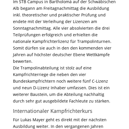
Im STB Campus in Bartholomä auf der Schwäbischen
Alb begann am Freitagnachmittag die Ausbildung
inkl. theoretischer und praktischer Prüfung und
endete mit der Verleihung der Lizenzen am
Sonntagnachmittag. Alle vier absolvierten die drei
Teilprüfungen erfolgreich und erhielten die
nationale Kampfrichterlizenz für Trampolinturnen.
Somit dürfen sie auch in den den kommenden vier
Jahren auf höchster deutscher Ebene Wettkämpfe
bewerten.
Die Trampolinabteilung ist stolz auf eine
Kampfrichterriege die neben den vier
Bundeskampfrichtern noch weitere fünf C-Lizenz
und neun D-Lizenz Inhaber umfassen. Dies ist ein
weiterer Baustein, um die Abteilung nachhaltig
durch sehr gut ausgebildete Fachleute zu stärken.
Internationaler Kampfrichterkurs
Für Lukas Mayer geht es direkt mit der nächsten
Ausbildung weiter. In den vergangenen Jahren