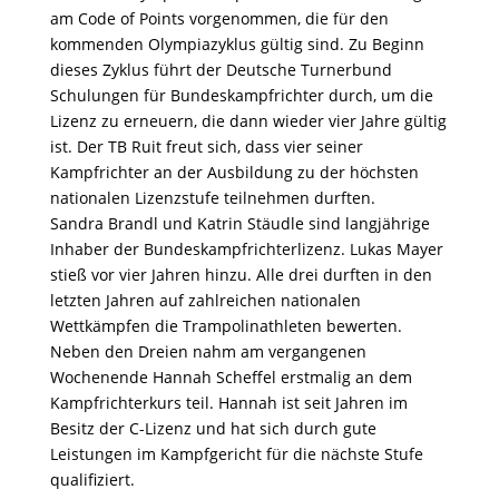
am Code of Points vorgenommen, die für den
kommenden Olympiazyklus gültig sind. Zu Beginn
dieses Zyklus führt der Deutsche Turnerbund
Schulungen für Bundeskampfrichter durch, um die
Lizenz zu erneuern, die dann wieder vier Jahre gültig
ist. Der TB Ruit freut sich, dass vier seiner
Kampfrichter an der Ausbildung zu der höchsten
nationalen Lizenzstufe teilnehmen durften.
Sandra Brandl und Katrin Stäudle sind langjährige
Inhaber der Bundeskampfrichterlizenz. Lukas Mayer
stieß vor vier Jahren hinzu. Alle drei durften in den
letzten Jahren auf zahlreichen nationalen
Wettkämpfen die Trampolinathleten bewerten.
Neben den Dreien nahm am vergangenen
Wochenende Hannah Scheffel erstmalig an dem
Kampfrichterkurs teil. Hannah ist seit Jahren im
Besitz der C-Lizenz und hat sich durch gute
Leistungen im Kampfgericht für die nächste Stufe
qualifiziert.