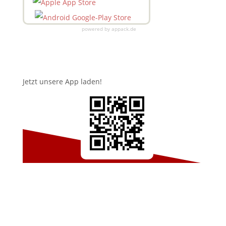
powered by appack.de
Jetzt unsere App laden!