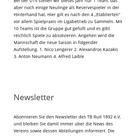
Bei der U15 stellen wir dieses Jahr nur 1 Team, das
aber noch einige Neulinge als Reservespieler in der
Hinterhand hat. Hier gilt es nach den 4 „Etablierten“
vor allem Spielpraxis im Ligabetrieb zu Sammeln. Mit
10 Teams ist die Gruppe gut gefüllt und es gibt
reichlich Spiele zu absolvieren. Angehen wird die
Mannschaft die neue Saison in folgender
Aufstellung. 1. Nico Lengerer 2. Alexandros Kazakis
3. Anton Neumann 4. Alfred Laible
Newsletter
Abonnieren Sie den Newsletter des TB Ruit 1892 e.V.
und bleiben Sie damit immer über die News des
Vereins sowie dessen Abteilungen informiert. Die