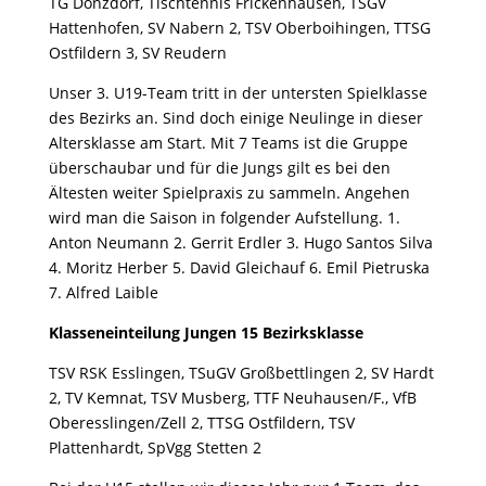
TG Donzdorf, Tischtennis Frickenhausen, TSGV
Hattenhofen, SV Nabern 2, TSV Oberboihingen, TTSG
Ostfildern 3, SV Reudern
Unser 3. U19-Team tritt in der untersten Spielklasse
des Bezirks an. Sind doch einige Neulinge in dieser
Altersklasse am Start. Mit 7 Teams ist die Gruppe
überschaubar und für die Jungs gilt es bei den
Ältesten weiter Spielpraxis zu sammeln. Angehen
wird man die Saison in folgender Aufstellung. 1.
Anton Neumann 2. Gerrit Erdler 3. Hugo Santos Silva
4. Moritz Herber 5. David Gleichauf 6. Emil Pietruska
7. Alfred Laible
Klasseneinteilung Jungen 15 Bezirksklasse
TSV RSK Esslingen, TSuGV Großbettlingen 2, SV Hardt
2, TV Kemnat, TSV Musberg, TTF Neuhausen/F., VfB
Oberesslingen/Zell 2, TTSG Ostfildern, TSV
Plattenhardt, SpVgg Stetten 2