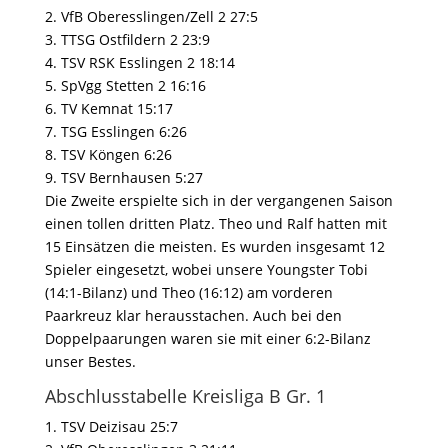
2. VfB Oberesslingen/Zell 2 27:5
3. TTSG Ostfildern 2 23:9
4. TSV RSK Esslingen 2 18:14
5. SpVgg Stetten 2 16:16
6. TV Kemnat 15:17
7. TSG Esslingen 6:26
8. TSV Köngen 6:26
9. TSV Bernhausen 5:27
Die Zweite erspielte sich in der vergangenen Saison
einen tollen dritten Platz. Theo und Ralf hatten mit
15 Einsätzen die meisten. Es wurden insgesamt 12
Spieler eingesetzt, wobei unsere Youngster Tobi
(14:1-Bilanz) und Theo (16:12) am vorderen
Paarkreuz klar herausstachen. Auch bei den
Doppelpaarungen waren sie mit einer 6:2-Bilanz
unser Bestes.
Abschlusstabelle Kreisliga B Gr. 1
1. TSV Deizisau 25:7