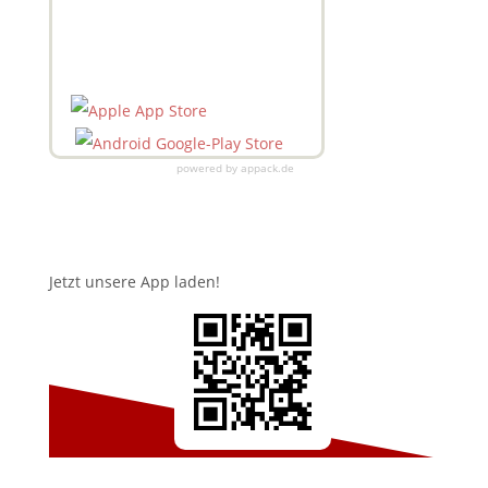
powered by appack.de
Jetzt unsere App laden!