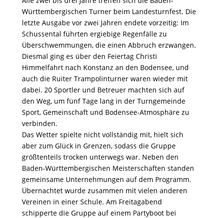
Alle zwei bis drei Jahre treffen sich die Baden-
Württembergischen Turner beim Landesturnfest. Die
letzte Ausgabe vor zwei Jahren endete vorzeitig: Im
Schussental führten ergiebige Regenfälle zu
Überschwemmungen, die einen Abbruch erzwangen.
Diesmal ging es über den Feiertag Christi
Himmelfahrt nach Konstanz an den Bodensee, und
auch die Ruiter Trampolinturner waren wieder mit
dabei. 20 Sportler und Betreuer machten sich auf
den Weg, um fünf Tage lang in der Turngemeinde
Sport, Gemeinschaft und Bodensee-Atmosphäre zu
verbinden.
Das Wetter spielte nicht vollständig mit, hielt sich
aber zum Glück in Grenzen, sodass die Gruppe
größtenteils trocken unterwegs war. Neben den
Baden-Württembergischen Meisterschaften standen
gemeinsame Unternehmungen auf dem Programm.
Übernachtet wurde zusammen mit vielen anderen
Vereinen in einer Schule. Am Freitagabend
schipperte die Gruppe auf einem Partyboot bei