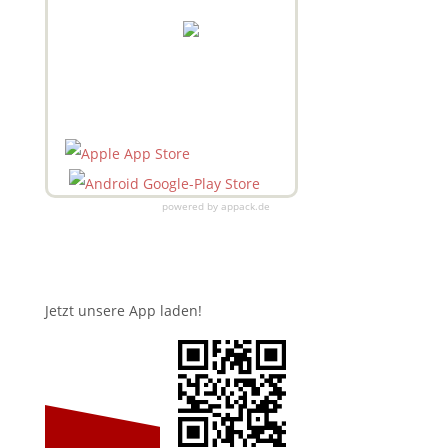
powered by appack.de
Jetzt unsere App laden!