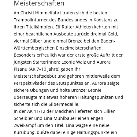
Meisterschaften
An Christi Himmelfahrt trafen sich die besten
Trampolinturner des Bundeslandes in Konstanz zu
ihren Titelkämpfen. Elf Ruiter Athleten kehrten mit
einer beachtlichen Ausbeute zurück: dreimal Gold,
viermal Silber und einmal Bronze bei den Baden-
Württembergischen Einzelmeisterschaften.
Besonders erfreulich war der erste große Auftritt der
jüngsten Starterinnen: Leonie Walz und Aurora
Pisanu (AK 7–10 Jahre) gaben ihr
Meisterschaftsdebüt und gehören mittlerweile dem
Perspektivkader des Stützpunktes an. Aurora zeigte
sichere Übungen und holte Bronze; Leonie
überzeugte mit etwas höheren Haltungspunkten und
sicherte sich die Silbermedaille.
In der AK 11/12 der Mädchen lieferten sich Lillien
Scheibler und Lina Mühlbauer einen engen
Zweikampf um den Titel. Lina wagte eine neue
Kürübung, büßte dabei einige Haltungspunkte ein