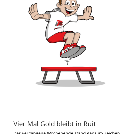
Vier Mal Gold bleibt in Ruit
Das vergangene Wochenende stand ganz im Zeichen