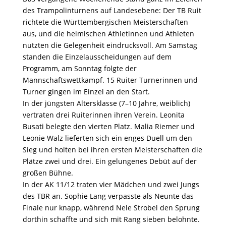
des Trampolinturnens auf Landesebene: Der TB Ruit
richtete die Württembergischen Meisterschaften
aus, und die heimischen Athletinnen und Athleten
nutzten die Gelegenheit eindrucksvoll. Am Samstag
standen die Einzelausscheidungen auf dem
Programm, am Sonntag folgte der
Mannschaftswettkampf. 15 Ruiter Turnerinnen und
Turner gingen im Einzel an den Start.
In der jüngsten Altersklasse (7–10 Jahre, weiblich)
vertraten drei Ruiterinnen ihren Verein. Leonita
Busati belegte den vierten Platz. Malia Riemer und
Leonie Walz lieferten sich ein enges Duell um den
Sieg und holten bei ihren ersten Meisterschaften die
Plätze zwei und drei. Ein gelungenes Debüt auf der
großen Bühne.
In der AK 11/12 traten vier Mädchen und zwei Jungs
des TBR an. Sophie Lang verpasste als Neunte das
Finale nur knapp, während Nele Strobel den Sprung
dorthin schaffte und sich mit Rang sieben belohnte.