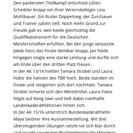
Den packenden Titelkampf entschied Lillien
Scheibler knapp vor ihrer Vereinskollegin Lina
Mühlbauer. Ein Ruiter Doppelsieg, der Zuschauer
und Trainer jubeln ließ. Noch mehr Grund zur
Freude gab es, weil beide gleichzeitig die
Qualifikationsnorm für die Deutschen
Meisterschaften erfüllten. Bei den Jungs verpasste
Jakob Faiss das Finale denkbar knapp, Jan Felde
hingegen zeigte eine starke Leistung und durfte sich
am Ende über den dritten Platz freuen.
In der AK 13/14 hielten Tamara Strobel und Laura
Fodor die Fahnen des TBR hoch. Beide standen im
Finale und steigerten sich dort nochmals. Tamara
Strobel sicherte sich den Meistertitel, Laura Fodor
folgte auf Rang zwei und ließ dabei namhafte
Landeskaderathletinnen hinter sich.
In der AK 15/16 unterstrich Bundeskaderathletin
Maya Seidner ihre Ausnahmestellung. Mit drei
überzeugenden Übungen setzte sie sich klar durch
und wurde souveräne Württembergische Meisterin.