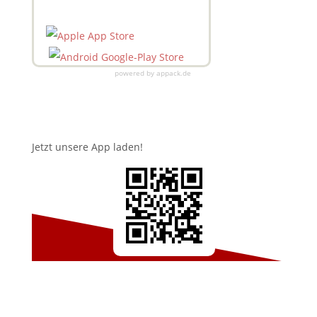
powered by appack.de
Jetzt unsere App laden!