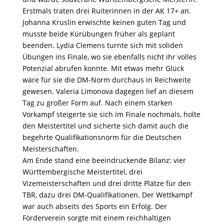
Erstmals traten drei Ruiterinnen in der AK 17+ an.
Johanna Kruslin erwischte keinen guten Tag und
musste beide Kürübungen früher als geplant
beenden. Lydia Clemens turnte sich mit soliden
Übungen ins Finale, wo sie ebenfalls nicht ihr volles
Potenzial abrufen konnte. Mit etwas mehr Glück
wäre für sie die DM-Norm durchaus in Reichweite
gewesen. Valeria Limonova dagegen lief an diesem
Tag zu großer Form auf. Nach einem starken
Vorkampf steigerte sie sich im Finale nochmals, holte
den Meistertitel und sicherte sich damit auch die
begehrte Qualifikationsnorm für die Deutschen
Meisterschaften.
Am Ende stand eine beeindruckende Bilanz: vier
Württembergische Meistertitel, drei
Vizemeisterschaften und drei dritte Plätze für den
TBR, dazu drei DM-Qualifikationen. Der Wettkampf
war auch abseits des Sports ein Erfolg. Der
Förderverein sorgte mit einem reichhaltigen