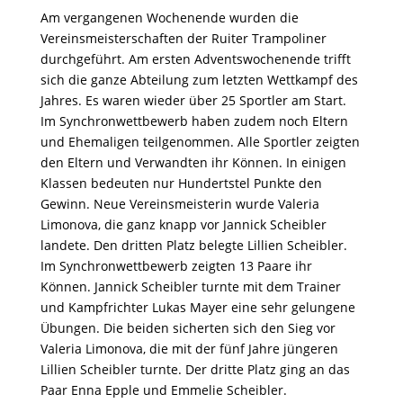
Am vergangenen Wochenende wurden die
Vereinsmeisterschaften der Ruiter Trampoliner
durchgeführt. Am ersten Adventswochenende trifft
sich die ganze Abteilung zum letzten Wettkampf des
Jahres. Es waren wieder über 25 Sportler am Start.
Im Synchronwettbewerb haben zudem noch Eltern
und Ehemaligen teilgenommen. Alle Sportler zeigten
den Eltern und Verwandten ihr Können. In einigen
Klassen bedeuten nur Hundertstel Punkte den
Gewinn. Neue Vereinsmeisterin wurde Valeria
Limonova, die ganz knapp vor Jannick Scheibler
landete. Den dritten Platz belegte Lillien Scheibler.
Im Synchronwettbewerb zeigten 13 Paare ihr
Können. Jannick Scheibler turnte mit dem Trainer
und Kampfrichter Lukas Mayer eine sehr gelungene
Übungen. Die beiden sicherten sich den Sieg vor
Valeria Limonova, die mit der fünf Jahre jüngeren
Lillien Scheibler turnte. Der dritte Platz ging an das
Paar Enna Epple und Emmelie Scheibler.