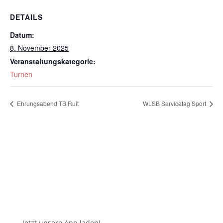
DETAILS
Datum:
8. November 2025
Veranstaltungskategorie:
Turnen
Ehrungsabend TB Ruit
WLSB Servicetag Sport
Jetzt unsere App laden!