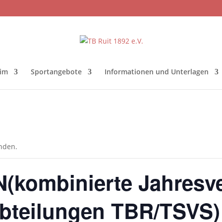
eim
Sportangebote
Informationen und Unterlagen
unden.
kombinierte Jahresv
abteilungen TBR/TSVS)