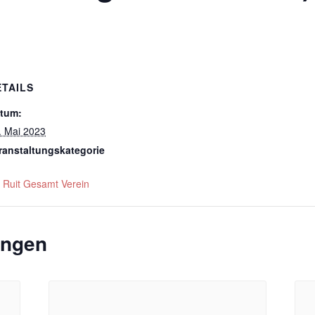
ETAILS
tum:
. Mai 2023
ranstaltungskategorie
 Ruit Gesamt Verein
ungen