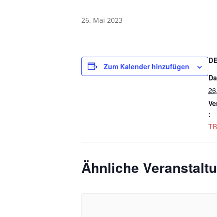
26. Mai 2023
D
Zum Kalender hinzufügen
Da
26
Ve
:
TB
Ähnliche Veranstalt