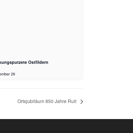
kungsputzete Ostfildern
ember 26
Ortsjubiläum 850 Jahre Ruit