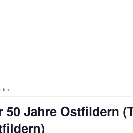
unden.
 50 Jahre Ostfildern (T
fildern)