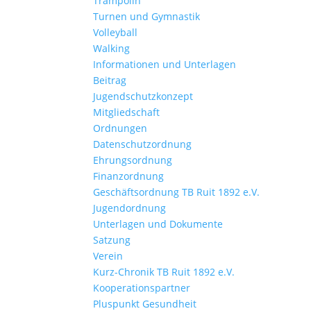
Trampolin
Turnen und Gymnastik
Volleyball
Walking
Informationen und Unterlagen
Beitrag
Jugendschutzkonzept
Mitgliedschaft
Ordnungen
Datenschutzordnung
Ehrungsordnung
Finanzordnung
Geschäftsordnung TB Ruit 1892 e.V.
Jugendordnung
Unterlagen und Dokumente
Satzung
Verein
Kurz-Chronik TB Ruit 1892 e.V.
Kooperationspartner
Pluspunkt Gesundheit