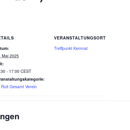
ETAILS
VERANSTALTUNGSORT
tum:
Treffpunkt Kemnat
. Mai 2025
it:
:30 - 17:00
CEST
ranstaltungskategorie:
 Ruit Gesamt Verein
ungen