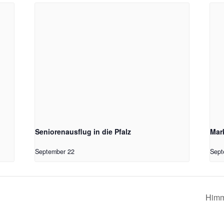
Seniorenausflug in die Pfalz
Mar
September 22
Sept
Himm