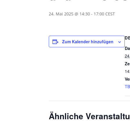
24. Mai 2025 @ 14:30
-
17:00
CEST
D
Zum Kalender hinzufügen
Da
24
Ze
14
Ve
TB
Ähnliche Veranstalt