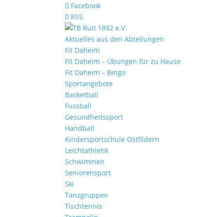
Facebook
RSS
Aktuelles aus den Abteilungen
Fit Daheim
Fit Daheim – Übungen für zu Hause
Fit Daheim – Bingo
Sportangebote
Basketball
Fussball
Gesundheitssport
Handball
Kindersportschule Ostfildern
Leichtathletik
Schwimmen
Seniorensport
Ski
Tanzgruppen
Tischtennis