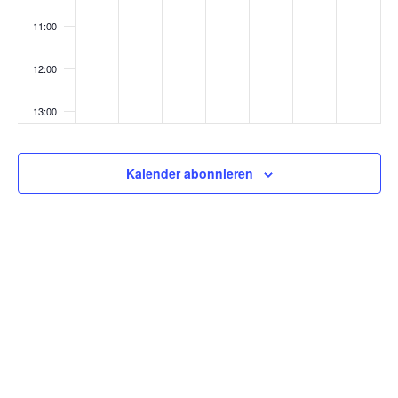
11:00
12:00
13:00
14:00
Kalender abonnieren
15:00
16:00
17:00
18:00
19:00