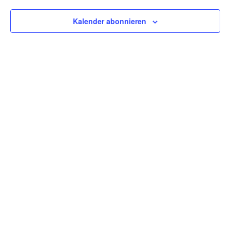
Naviga
Kalender abonnieren