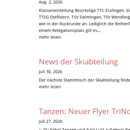
Aug. 2, 2026
Klasseneinteilung Bezirksliga TTC Esslingen, 
TTSG Ostfildern, TSV Sielmingen, TSV Wendlin
wie in der Rückrunde an. Lediglich die Reihenf
einem Relegationsplatz gilt es,...
mehr lesen
News der Skiabteilung
Juli 30, 2026
Der nächste Stammtisch der Skiabteilung finde
mehr lesen
Tanzen: Neuer Flyer TriN
Juli 27, 2026
✨ Du liebst Tanzen und hast Lust auf etwas N