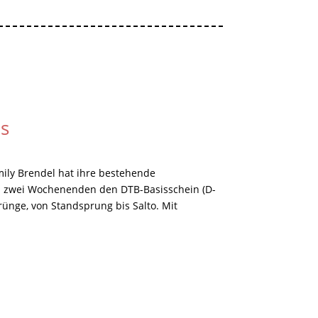
us
mily Brendel hat ihre bestehende
 an zwei Wochenenden den DTB-Basisschein (D-
ünge, von Standsprung bis Salto. Mit