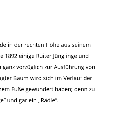
ade in der rechten Höhe aus seinem
 1892 einige Ruiter Jünglinge und
ich ganz vorzüglich zur Ausführung von
gter Baum wird sich im Verlauf der
einem Fuße gewundert haben; denn zu
 und gar ein ,,Rädle“.