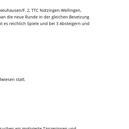
F Neuhausen/F. 2, TTC Notzingen-Wellingen,
 man die neue Runde in der gleichen Besetzung
t es reichlich Spiele und bei 3 Absteigern und
lwiesen statt.
 suchen wir motivierte Tänzerinnen und