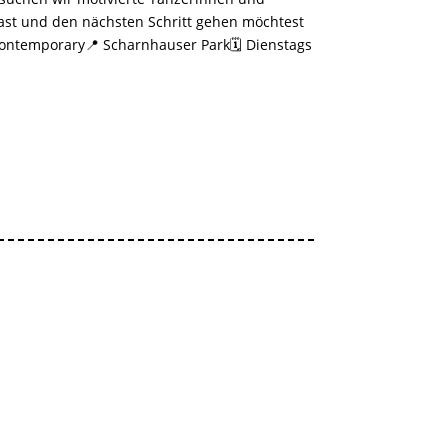
hast und den nächsten Schritt gehen möchtest
 Contemporary📍 Scharnhauser Park🗓️ Dienstags