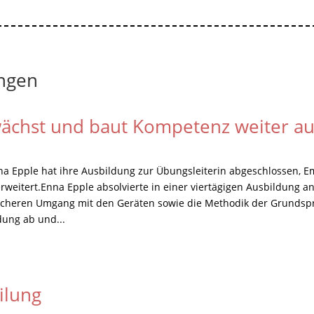
ungen
wächst und baut Kompetenz weiter a
nna Epple hat ihre Ausbildung zur Übungsleiterin abgeschlossen, E
 erweitert.Enna Epple absolvierte in einer viertägigen Ausbildung
icheren Umgang mit den Geräten sowie die Methodik der Grundspr
dung ab und...
ilung