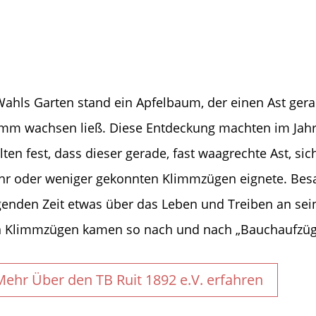
Wahls Garten stand ein Apfelbaum, der einen Ast ger
mm wachsen ließ. Diese Entdeckung machten im Jahre
llten fest, dass dieser gerade, fast waagrechte Ast, s
r oder weniger gekonnten Klimmzügen eignete. Besa
genden Zeit etwas über das Leben und Treiben an s
 Klimmzügen kamen so nach und nach „Bauchaufzüge“
Mehr Über den TB Ruit 1892 e.V. erfahren