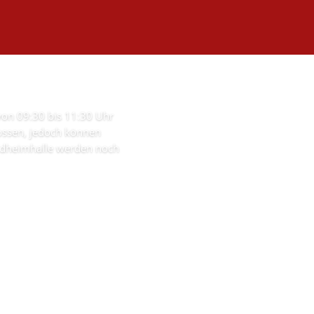
 von 09:30 bis 11:30 Uhr
lossen, jedoch können
aldheimhalle werden noch